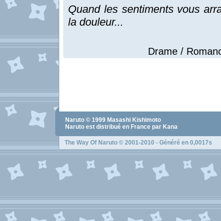
Quand les sentiments vous arr
la douleur...
Drame / Romance
Naruto
© 1999
Masashi Kishimoto
Naruto
est distribué en France par Kana
The Way Of Naruto
© 2001-2010 - Généré en 0,0017s