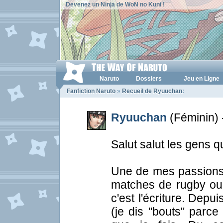
Devenez un Ninja de WoN no Kuni !
Naruto
Dossiers
Jeu en Ligne
Fanfiction Naruto
»
Recueil de Ryuuchan
:
Ryuuchan
(Féminin) 
Salut salut les gens q
Une de mes passions 
matches de rugby ou 
c'est l'écriture. Dep
(je dis "bouts" parce