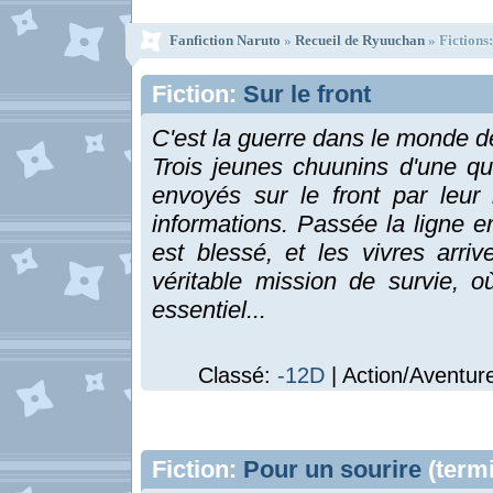
Fanfiction Naruto
»
Recueil de Ryuuchan
» Fictions:
Fiction:
Sur le front
C'est la guerre dans le monde 
Trois jeunes chuunins d'une qui
envoyés sur le front par leur 
informations. Passée la ligne e
est blessé, et les vivres arr
véritable mission de survie, 
essentiel...
Classé:
-12D
| Action/Aventure
Fiction:
Pour un sourire
(term