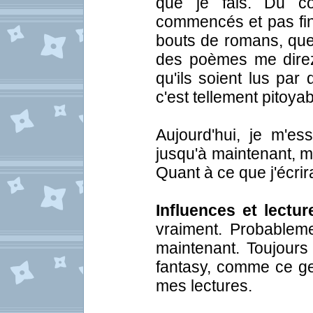
que je fais. Du co
commencés et pas fini
bouts de romans, que 
des poèmes me direz
qu'ils soient lus par
c'est tellement pitoyab
Aujourd'hui, je m'es
jusqu'à maintenant, ma
Quant à ce que j'écrir
Influences et lectur
vraiment. Probableme
maintenant. Toujours 
fantasy, comme ce ge
mes lectures.