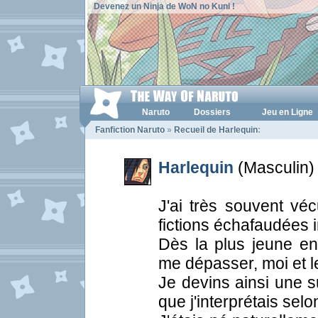
Devenez un Ninja de WoN no Kuni !
Naruto
Dossiers
Jeu en Ligne
Fanfiction Naruto
»
Recueil de Harlequin
:
Harlequin
(Masculin) 
J'ai très souvent vé
fictions échafaudées 
Dès la plus jeune en
me dépasser, moi et l
Je devins ainsi une s
que j'interprétais sel