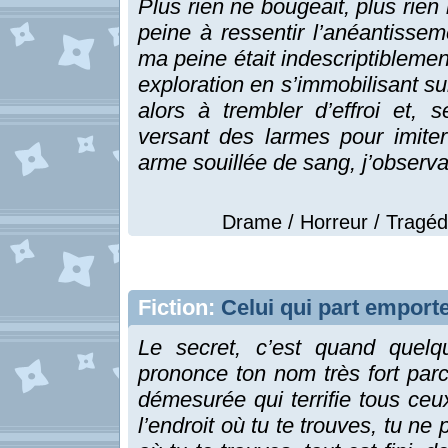
Plus rien ne bougeait, plus rien 
peine à ressentir l’anéantisseme
ma peine était indescriptibleme
exploration en s’immobilisant s
alors à trembler d’effroi et,
versant des larmes pour imite
arme souillée de sang, j’observa
Drame / Horreur / Tragédi
Fiction:
Celui qui part emporte
Le secret, c’est quand quel
prononce ton nom très fort parc
démesurée qui terrifie tous ceux
l’endroit où tu te trouves, tu ne