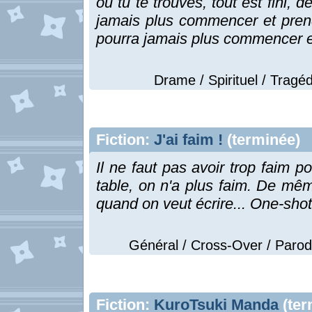
où tu te trouves, tout est fini, d
jamais plus commencer et prend
pourra jamais plus commencer
Drame / Spirituel / Tragéd
Fiction:
J'ai faim !
(terminée)
Il ne faut pas avoir trop faim 
table, on n'a plus faim. De mêm
quand on veut écrire... 
Général / Cross-Over / Parodi
Fiction:
KuroTsuki Manda
(ter