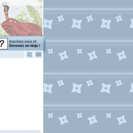
Inscrivez-vous et
Devenez un ninja !