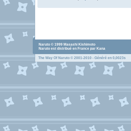
Naruto
© 1999
Masashi Kishimoto
Naruto
est distribué en France par Kana
The Way Of Naruto
© 2001-2010 - Généré en 0,0023s