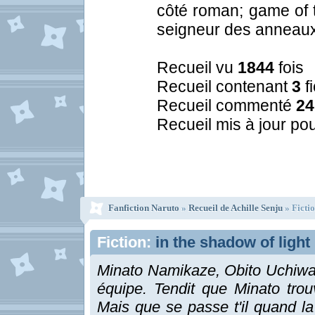
côté roman; game of t
seigneur des anneau
Recueil vu
1844
fois
Recueil contenant
3
f
Recueil commenté
24
Recueil mis à jour pou
Fanfiction Naruto
»
Recueil de Achille Senju
» Fictio
Fiction:
in the shadow of light
Minato Namikaze, Obito Uchiwa
équipe. Tendit que Minato trou
Mais que se passe t'il quand la