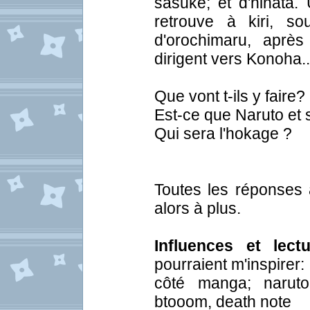
sasuke; et d'hinata.
retrouve à kiri, s
d'orochimaru, aprè
dirigent vers Konoha..
Que vont t-ils y faire?
Est-ce que Naruto et s
Qui sera l'hokage ?
Toutes les réponses 
alors à plus.
Influences et lectu
pourraient m'inspirer:
côté manga; naruto,
btooom, death note