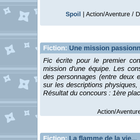
Spoil
| Action/Aventure / D
Fiction:
Une mission passionn
Fic écrite pour le premier con
mission d'une équipe. Les consi
des personnages (entre deux et
sur les descriptions physiques
Résultat du concours : 1ère pla
Action/Aventure
Fiction:
La flamme de la vie...