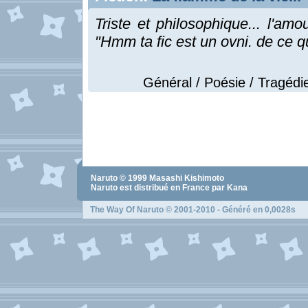
Triste et philosophique... l'amo
"Hmm ta fic est un ovni. de ce que
Général / Poésie / Tragédie
Naruto
© 1999
Masashi Kishimoto
Naruto
est distribué en France par Kana
The Way Of Naruto
© 2001-2010 - Généré en 0,0028s