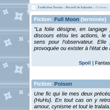
Fanfiction Naruto
»
Recueil de kakasha
» Fictions:
Fiction:
Full Moon
(terminée)
"La folie désigne, en langage 
discours et/ou les actions, l
sens pour l'observateur. Elle
provoquée ou exister à l'état de
Spoil
| Fantas
Fiction:
Poison
Une fic qui lie mes deux précé
(HuHu). En tout cas on y retro
amour, cynisme et tout le tralala