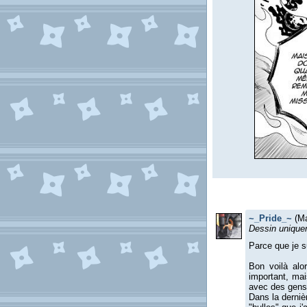
~_Pride_~
(Ma
Dessin unique
Parce que je s
Bon voilà alo
important, mai
avec des gens
Dans la derniè