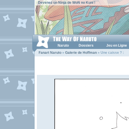
Devenez un Ninja de WoN no Kuni !
Naruto
Dossiers
Jeu en Ligne
Fanart Naruto
»
Galerie de Hoffman
» Une caisse ? :