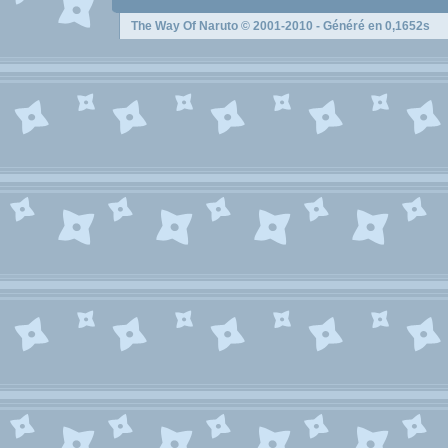
The Way Of Naruto
© 2001-2010 - Généré en 0,1652s