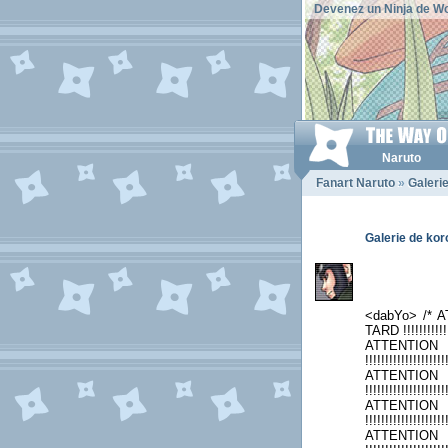
Devenez un Ninja de Wo
Naruto
Fanart Naruto
»
Galeri
Galerie de ko
<dabYo> /*
TARD !!!!!!!!!!!!!
ATTENTION
!!!!!!!!!!!!!!!!!!!!
ATTENTION
!!!!!!!!!!!!!!!!!!!!
ATTENTION
!!!!!!!!!!!!!!!!!!!!
ATTENTION