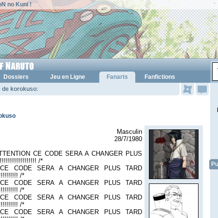
N no Kuni !
Dossiers
Jeu en Ligne
Fanarts
Fanfictions
e de korokuso
:
rokuso
Masculin
28/7/1980
 ATTENTION CE CODE SERA A CHANGER PLUS
!!!!!!!!!!!!!!!!! /*
Pu
 CE CODE SERA A CHANGER PLUS TARD
!!!!!!!!!! /*
 CE CODE SERA A CHANGER PLUS TARD
!!!!!!!!!! /*
 CE CODE SERA A CHANGER PLUS TARD
!!!!!!!!!! /*
 CE CODE SERA A CHANGER PLUS TARD