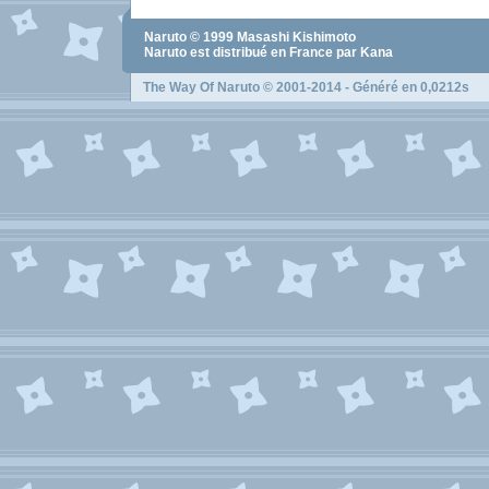
Naruto
© 1999
Masashi Kishimoto
Naruto
est distribué en France par Kana
The Way Of Naruto
© 2001-2014 - Généré en 0,0212s