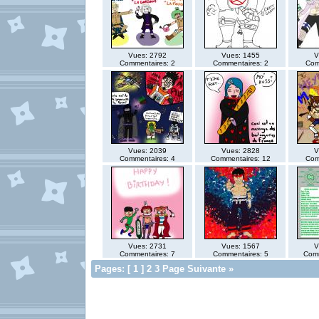
Vues: 2792
Vues: 1455
V
Commentaires: 2
Commentaires: 2
Com
Vues: 2039
Vues: 2828
V
Commentaires: 4
Commentaires: 12
Com
Vues: 2731
Vues: 1567
V
Commentaires: 7
Commentaires: 5
Comm
Pages: [ 1 ]
2
3
Page Suivante »