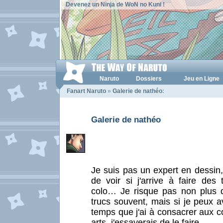
Devenez un Ninja de WoN no Kuni !
Naruto
Dossiers
Jeu en Ligne
Fanart Naruto
»
Galerie de nathéo
:
Galerie de nathéo
Je suis pas un expert en dessin, 
de voir si j'arrive à faire des
colo… Je risque pas non plus 
trucs souvent, mais si je peux 
temps que j'ai à consacrer aux c
arts, j'essayerais de le faire…