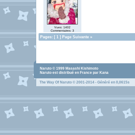
Vues: 1402
Commentaires: 3
Pages: [ 1 ] Page Suivante »
Naruto
© 1999
Masashi Kishimoto
Naruto
est distribué en France par Kana
The Way Of Naruto
© 2001-2014 - Généré en 0,0615s