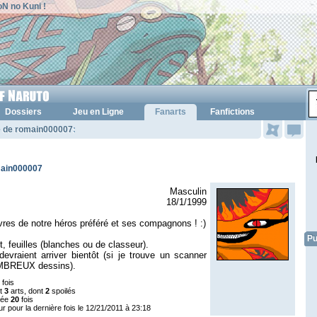
N no Kuni !
Dossiers
Jeu en Ligne
Fanarts
Fanfictions
e de romain000007
:
main000007
Masculin
18/1/1999
res de notre héros préféré et ses compagnons ! :)
Pu
, feuilles (blanches ou de classeur).
evraient arriver bientôt (si je trouve un scanner
MBREUX dessins).
fois
nt
3
arts, dont
2
spoilés
tée
20
fois
ur pour la dernière fois le 12/21/2011 à 23:18