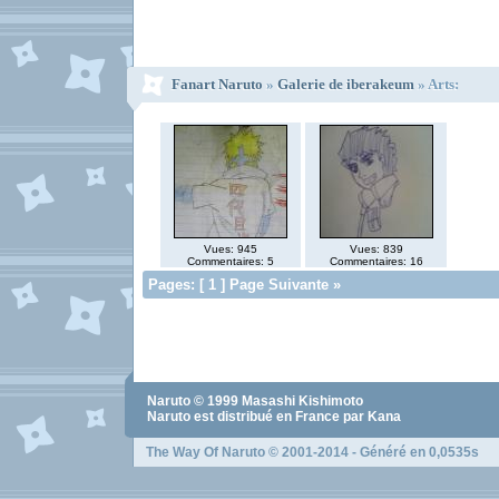
Fanart Naruto
»
Galerie de iberakeum
» Arts:
Vues: 945
Vues: 839
Commentaires: 5
Commentaires: 16
Pages: [ 1 ] Page Suivante »
Naruto
© 1999
Masashi Kishimoto
Naruto
est distribué en France par Kana
The Way Of Naruto
© 2001-2014 - Généré en 0,0535s