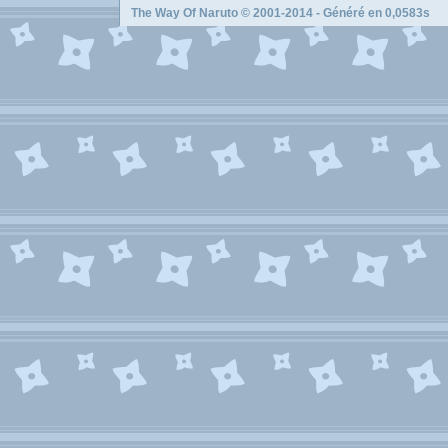
The Way Of Naruto
© 2001-2014 - Généré en 0,0583s