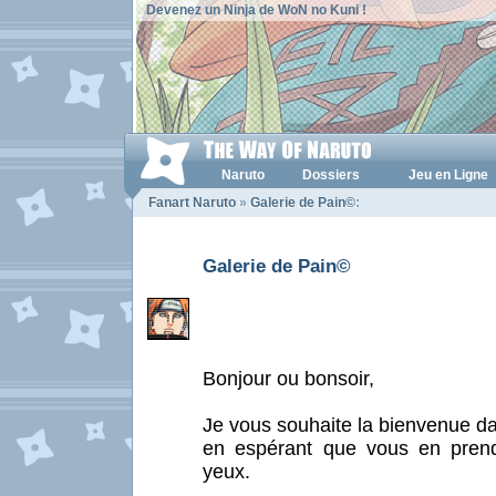
Devenez un Ninja de WoN no Kuni !
Naruto
Dossiers
Jeu en Ligne
Fanart Naruto
»
Galerie de Pain©
:
Galerie de Pain©
Bonjour ou bonsoir,
Je vous souhaite la bienvenue d
en espérant que vous en prend
yeux.