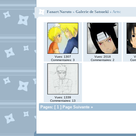
Fanart Naruto
»
Galerie de Satsuekî
» Arts:
Vues: 1307
Vues: 2018
V
Commentaires: 3
Commentaires: 2
Com
Vues: 1339
Commentaires: 13
Pages: [ 1 ] Page Suivante »