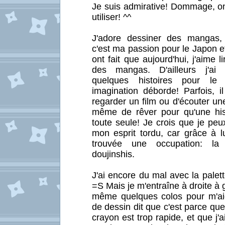
Je suis admirative! Dommage, on
utiliser! ^^
J'adore dessiner des mangas,
c'est ma passion pour le Japon et
ont fait que aujourd'hui, j'aime l
des mangas. D'ailleurs j'ai 
quelques histoires pour le 
imagination déborde! Parfois, i
regarder un film ou d'écouter u
même de rêver pour qu'une his
toute seule! Je crois que je peu
mon esprit tordu, car grâce à l
trouvée une occupation: la
doujinshis.
J'ai encore du mal avec la palett
=S Mais je m'entraîne à droite à 
même quelques colos pour m'ai
de dessin dit que c'est parce q
crayon est trop rapide, et que j'a