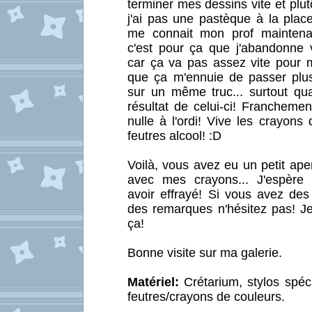
terminer mes dessins vite et plut
j'ai pas une pastèque à la place 
me connait mon prof maintenan
c'est pour ça que j'abandonne v
car ça va pas assez vite pour m
que ça m'ennuie de passer plu
sur un même truc... surtout qua
résultat de celui-ci! Franchemen
nulle à l'ordi! Vive les crayons 
feutres alcool! :D
Voilà, vous avez eu un petit ap
avec mes crayons... J'espère
avoir effrayé! Si vous avez des
des remarques n'hésitez pas! Je
ça!
Bonne visite sur ma galerie.
Matériel:
Crétarium, stylos spéc
feutres/crayons de couleurs.