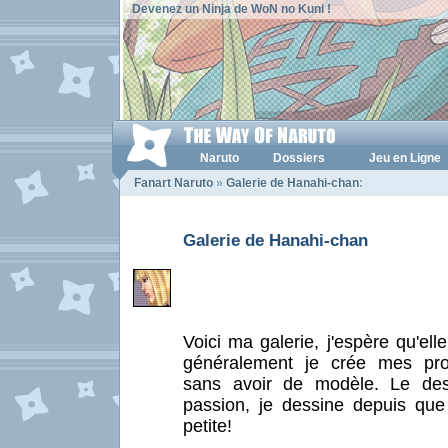
Devenez un Ninja de WoN no Kuni !
Naruto
Dossiers
Jeu en Ligne
Fanart Naruto
»
Galerie de Hanahi-chan
:
Galerie de Hanahi-chan
Voici ma galerie, j'espère qu'elle
généralement je crée mes pro
sans avoir de modèle. Le des
passion, je dessine depuis que 
petite!