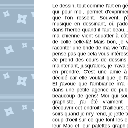
Le dessin, tout comme l'art en gé
qui pour moi, permet d'exprime
que l'on ressent. Souvent, j
musique en dessinant, où j'ad
dans l'herbe quand il faut beau..
ma chienne vient squatter à côt
de colle celle-là! Mais bon, je
raconter une bride de ma vie "d'art
pense pas que cela vous intéres
Je prend des cours de dessins
maintenant, jusqu'alors, je n'ava
en prendre. C'est une amie à
décidé car elle voulait que je l
Et j'avoue que l'ambiance m'a s
dans une petite agence de pub 
beaucoup de gens! Moi qui sou
graphiste, j'ai été vraiment
découvrir cet endroit! D'ailleurs, 
soirs quand je m'y rend, je jette t
coup d'oeil sur ce que font les
leur Mac et leur palettes graph