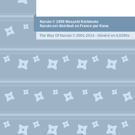
Naruto
© 1999
Masashi Kishimoto
Naruto
est distribué en France par Kana
The Way Of Naruto
© 2001-2014 - Généré en 0,0200s