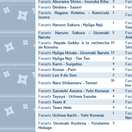
Fanarts
Aburame Shino - Inuzuka Kiba
3
Fan
Fanarts
Deidara - Sasori
3
Fan
Fanarts
Hagane Kotetsu - Kamizuki
1
Fan
Izumo
1
Fa
Fanarts
Haruno Sakura - Hyûga Neji
Sas
Fanarts
Haruno Sakura - Uzumaki
5
Fa
Naruto
An
Fanarts
Hayate Gekko à la recherche
16
Fa
de Konoha
Shi
Fanarts
Hyûga Hinata - Uzumaki Naruto
13
Fan
Fanarts
Hyûga Neji - Ten Ten
2
Fan
Fanarts
Karin - Suigetsu
4
Fan
Fanarts
Konan - Pein
6
Fan
Fanarts
Les 4 du Son
2
Fan
35
Fan
Fanarts
Nara Shikamaru - Temari
Ino
Fanarts
Sarutobi Asuma - Yuhi Kurenai
4
Fan
Fanarts
Tayuya - Uchiwa Sasuke
4
Fan
Fanarts
Team 8
3
Fan
Fanarts
Team Hebi
4
Fan
1
Fa
Fanarts
Uchiwa Itachi - Yuhi Kurenai
Nar
Fanarts
Uzumaki Kushina - Yondaime
3
Hokage