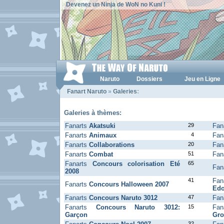
Devenez un Ninja de WoN no Kuni !
Naruto
Dossiers
Jeu en Ligne
Fanart Naruto
»
Galeries
:
Galeries à thèmes:
Fanarts
Akatsuki
29
Fan
Fanarts
Animaux
4
Fan
Fanarts
Collaborations
20
Fan
Fanarts
Combat
51
Fan
Fanarts
Concours colorisation Eté
65
Fan
2008
41
Fa
Fanarts
Concours Halloween 2007
Edo
Fanarts
Concours Naruto 3012
47
Fan
Fanarts
Concours Naruto 3012:
15
Fa
Garçon
Gro
32