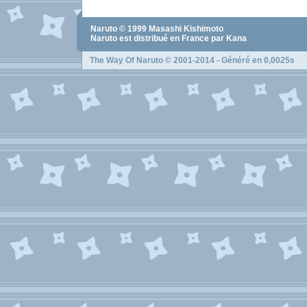
Naruto
© 1999
Masashi Kishimoto
Naruto
est distribué en France par Kana
The Way Of Naruto
© 2001-2014 - Généré en 0,0025s